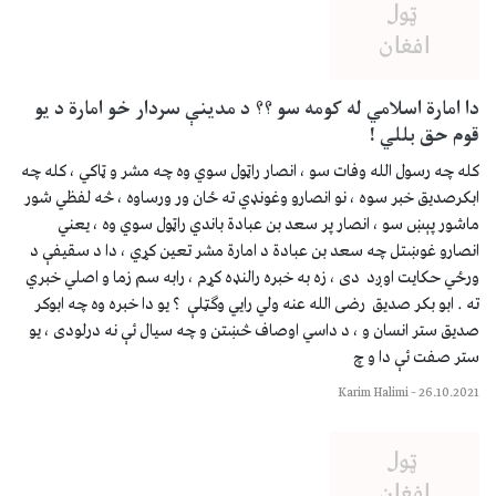
دا امارة اسلامي له کومه سو ؟؟ د مدینې سردار خو امارة د یو
قوم حق بللي !
کله چه رسول الله وفات سو ، انصار راټول سوي وه چه مشر و ټاکي ، کله چه
ابکرصدیق خبر سوه ، نو انصارو وغونډي ته ځان ور ورساوه ، څه لفظي شور
ماشور پېښ سو ، انصار پر سعد بن عبادة باندي راټول سوي وه ، یعني
انصارو غوښتل چه سعد بن عبادة د امارة مشر تعین کړي ، دا د سقیفې د
ورځي حکایت اوږد دی ، زه به خبره رالنډه کړم ، رابه سم زما و اصلي خبري
ته . ابو بکر صدیق رضی الله عنه ولي رايي وګټلې ؟ یو دا خبره وه چه ابوکر
صدیق ستر انسان و ، د داسي اوصاف څښتن و چه سیال ئې نه درلودی ، یو
ستر صفت ئې دا و چ
Karim Halimi
–
26.10.2021