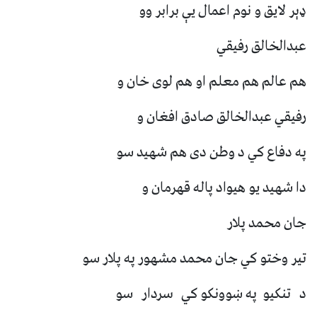
ډېر لایق و نوم اعمال یې برابر وو
عبدالخالق رفیقي
هم عالم هم معلم او هم لوی خان و
رفیقي عبدالخالق صادق افغان و
په دفاع کي د وطن دی هم شهید سو
دا شهید یو هیواد پاله قهرمان و
جان محمد پلار
تیر وختو کي جان محمد مشهور په پلار سو
د تنکیو په ښوونکو کي سردار سو