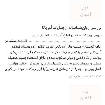
بررسی روان‌شناسانه ازجنایاتِ آمریکا
بررسی روان‌شناسانه ازجنایاتِ آمریکا عبدالخالق صارم
............................................................... قسمت ششم در
ادامه گذشته - ملیشه های آمریکایی عناصر کانکور زده هستند کودکان
آمریکایی بعد از اینکه از انبار خانه کودکستان به مکتب فرستاده مي‌شوند،
چونکه از نگاه ذهنی و روانی سرکوب شده و داراى استعداد بسيار ضعيف
هستند و همچنین نظر به دلیل اضطراب، ترس، افسردگی، مکتب هراسی،
فشار روانی و... به رفتار غیرعادی (ترونسی) یا فرار از مکتب، مبتلا می گردن
22.05.2026
–
عبدالخالق صارم