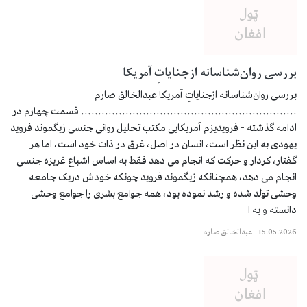
بررسی روان‌شناسانه ازجنایاتِ آمریکا
بررسی روان‌شناسانه ازجنایاتِ آمریکا عبدالخالق صارم
............................................................... قسمت چهارم در
ادامه گذشته - فرویدیزم آمریکایی مکتب تحليل روانی جنسى زيگموند فرويد
يهودى به اين نظر است، انسان در اصل، غرق در ذات خود است، اما هر
گفتار، کردار و حرکت که انجام مى دهد فقط به اساس اشباع غريزه جنسى
انجام مى دهد، همچنانکه زيگموند فرويد چونکه خودش دريک جامعه
وحشی تولد شده و رشد نموده بود، همه جوامع بشری را جوامع وحشى
دانسته و به ا
15.05.2026
–
عبدالخالق صارم