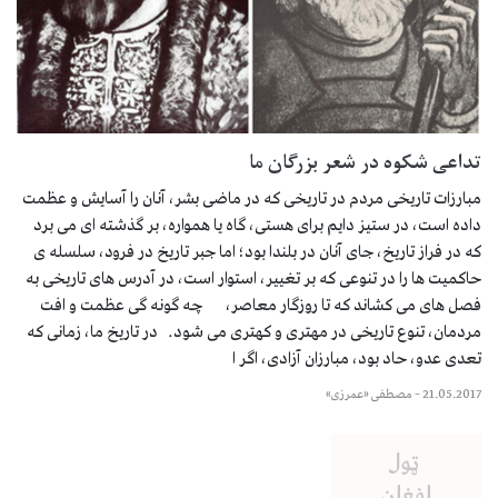
تداعی شکوه در شعر بزرگان ما
مبارزات تاریخی مردم در تاریخی که در ماضی بشر، آنان را آسایش و عظمت
داده است، در ستیز دایم برای هستی، گاه یا همواره، بر گذشته ای می برد
که در فراز تاریخ، جای آنان در بلندا بود؛ اما جبر تاریخ در فرود، سلسله ی
حاکمیت ها را در تنوعی که بر تغییر، استوار است، در آدرس های تاریخی به
فصل های می کشاند که تا روزگار معاصر، چه گونه گی عظمت و افت
مردمان، تنوع تاریخی در مهتری و کهتری می شود. در تاریخ ما، زمانی که
تعدی عدو، حاد بود، مبارزان آزادی، اگر ا
21.05.2017
–
مصطفی «عمرزی»