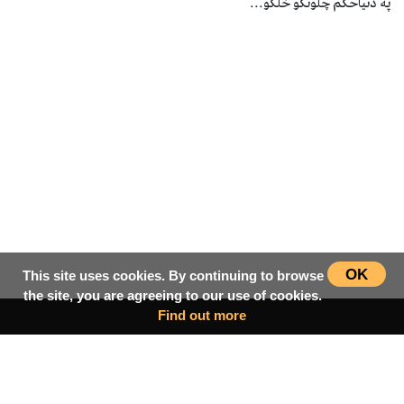
په دنياحكم چلونكو خلكو...
OK
This site uses cookies. By continuing to browse
the site, you are agreeing to our use of cookies.
Find out more