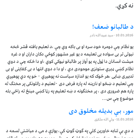
نه کړي.
د طالبانو ضعف!
10.05.2026
- سيد عبيدالله نادر
يو نظام چې دومره خود سره او بى باکه وي چې ،د تعليم يافته قشر څخه
نيولى تر بى سواده بى تعليمه د يو غير مشهور کوڅې دکان داران او د غره
ميشت انسانان دا ټول په يو أواز پر طالبانو نيوکي کوي ،او دا ځکه چې د دوي
نظام کښي ډيري ستونزى موجودى دي ، او دا د دوي انتها د بى کفايتى او بى
تدبيرى ښايى ،هر څوک که يو اندازه سياست نه پوهيږي ٠ خو په دي پوهيږي
چې تعليم د ښځو او نارينه له پاره فرض دى ٠تعليم د راتلونکى پر مختګ له
پاره هم ضرورى دى ، پر مختګونه د ښه تعليم په رڼا کښي مينځ ته راځي بله
موضوع چې س...
مور، بې بدیله مخلوق دی
11.05.2026
- ولي الله ملکزی
د دې بې تنابه خاورین کلي په ګوټ ګوټ کې، یوازې د مۍ د میاشتې لسمه د