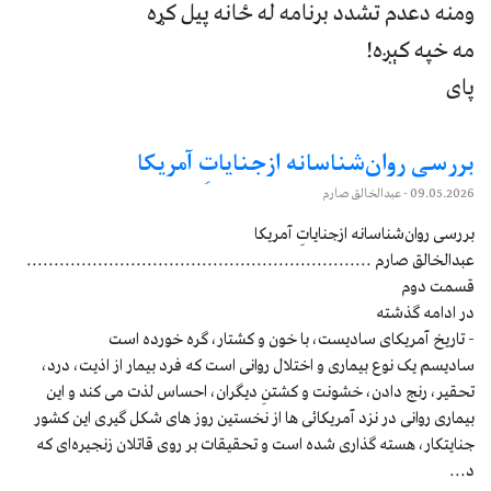
ومنه دعدم تشدد برنامه له ځانه پیل کړه
مه خپه کېږه!
پای
بررسی روان‌شناسانه ازجنایاتِ آمریکا
09.05.2026
- عبدالخالق صارم
بررسی روان‌شناسانه ازجنایاتِ آمریکا
عبدالخالق صارم ...............................................................
قسمت دوم
در ادامه گذشته
- تاریخ آمریکای سادیست، با خون و کشتار، گره خورده است
سادیسم یک نوع بیماری و اختلال روانی است که فرد بیمار از اذیت، درد،
تحقیر، رنج دادن، خشونت و کشتنِ دیگران، احساس لذت می کند و این
بيمارى روانی در نزد آمريکائى ها از نخستين روز هاى شکل گيرى اين کشور
جنايتکار، هسته گذارى شده است و تحقیقات بر روی قاتلان زنجیره‌ای که
د...