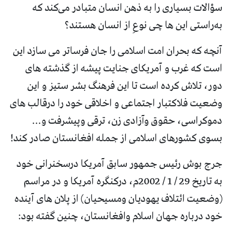
سؤالات بسیاری را به ذهن انسان متبادر می‌کند که
به‌راستی این ها چی نوعِ از انسان هستند؟
آنچه که بحران امت اسلامی را جان فرساتر می سازد این
است که غرب و آمریکای جنایت پیشه از گذشته های
دور، تلاش کرده است تا این فرهنگ بشر ستیز و این
وضعیت فلاکتبار اجتماعی و اخلاقی خود را درقالب های
دموکراسی، حقوق وآزادی زن، ترقی وپیشرفت و...
بسوی کشورهای اسلامی از جمله افغانستان صادر کند!
جرج بوش رئیس جمهور سابق آمریکا درسخنرانی خود
به تاریخ 29 / 1 / 2002م، درکنگره آمریکا و در مراسم
(وضعیت ائتلاف یهودیان ومسیحیان) از پلان های آینده
خود درباره جهان اسلام وافغانستان، چنین گفته بود: