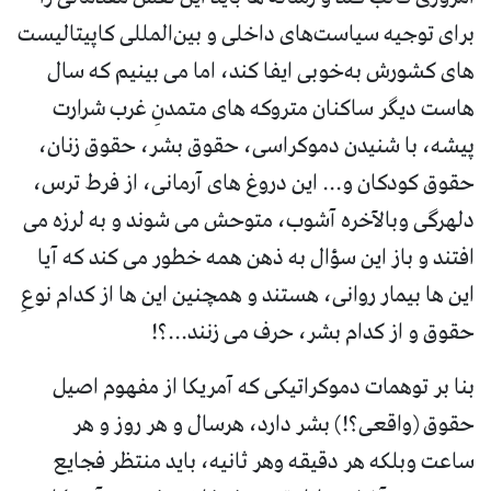
برای توجیه سیاست‌های داخلی و بین‌المللی کاپیتالیست
های کشورش به‌خوبی ایفا کند، اما می بینیم که سال
هاست دیگر ساکنان متروکه های متمدنِ غرب شرارت
پیشه، با شنیدن دموکراسی، حقوق بشر، حقوق زنان،
حقوق کودکان و... این دروغ های آرمانی، از فرط ترس،
دلهرگی وبالآخره آشوب، متوحش می شوند و به لرزه می
افتند و باز این سؤال به ذهن همه خطور می کند که آیا
این ها بیمار روانی، هستند و همچنین این ها از کدام نوعِ
حقوق و از کدام بشر، حرف می زنند...؟!
بنا بر توهمات دموکراتیکی که آمریکا از مفهوم اصیل
حقوق‌ (واقعی؟!) بشر دارد، هرسال و هر روز و هر
ساعت وبلکه هر دقیقه وهر ثانیه، باید منتظر فجایع