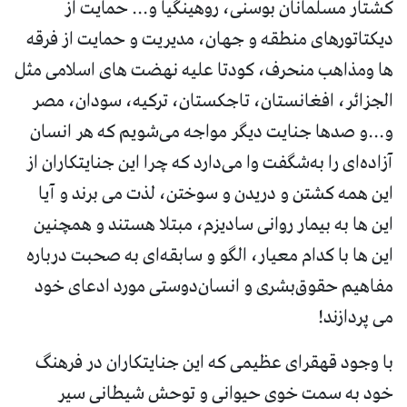
کشتار مسلمانان بوسنی، روهینگیا و... حمایت از
دیکتاتورهای منطقه و جهان، مدیریت و حمایت از فرقه
ها ومذاهب منحرف، کودتا علیه نهضت های اسلامی مثل
الجزائر، افغانستان، تاجکستان، ترکیه، سودان، مصر
و...و صدها جنایت دیگر مواجه می‌شویم که هر انسان
آزاده‌ای را به‌شگفت وا می‌دارد که چرا این جنایتکاران از
این همه کشتن و دریدن و سوختن، لذت می برند و آیا
این ها به بیمار روانی سادیزم، مبتلا هستند و همچنین
این ها با کدام معیار، الگو و سابقه‌ای به صحبت درباره
مفاهیم حقوق‌بشری و انسان‌دوستی مورد ادعای خود
می‌ پردازند!
با وجود قهقرای عظیمی که این جنایتکاران در فرهنگ
خود به سمت خوی حیوانی و توحش شیطانی سیر