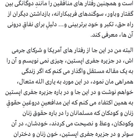
است و همچنین رفتار های منافقین را مانندِ دوگانگی بین
گفتار وباور، سوگندهای فریبکارانه، بازداشتن دیگران از
راه حق، تکبر و خود برتربینی و... دلیلِ برای نفاقِ درونی
آن ها، معرفی کند.
البته من در این جا از رفتار های آمریکا و شرکای جرمی
اش، در جزیره جفری اپستین، چیزی نمی نویسم و آن را
به یک مقاله مستقل واگذار می کنم که اگر زندگی
همراهی مان نمود، در این مورد به یاری الله متعال،
خواهم نوشت و در این جا و در باره جزیره جفری اپستین
به همین اکتفاء می کنم که این مدافعینِ دروغینِ حقوقِ
زنان و کودکان که مسلمانان را در باره حقوق زنان
وکودکان، وعظ و نصیحت می کردند، خودشان، در آن
سوتر و در جزیره جفری اپستین، خون زنان و دختران