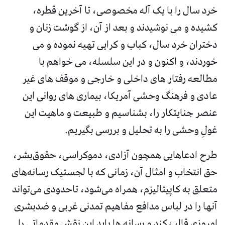
خرد سال را با یک آله مخصوصی، تا آخرین قطره،
کشیده و می نوشیدند و بعد از آن، از گوشت زنان و
دختران خرد سال، کباب و کرایی تهیه نموده و می
خوردند، و اکنون و در این سلسله، می خواهم با
مطالعه رفتار های داخلی و خارجی و موقف های غير
عادى و فرهنگ وحشی آمریکا، بیماری های روانی این
عنصر جنایتکار را، بشناسیم و طبيعت و ماهيت اين
غولِ وحشی را به تحليل و بررسى بگيريم.
طرح ادعاهایی همچون آزادی، دموکراسی، حقوق‌بشر،
حق انتخاب و امثال آن، زمانی که با لجستیک رسانه‌‌های
متعلق به کاپیتالیزم، همراه می‌شود، تاحدودی می‌تواند
آنها را در لباس مدافع مفاهیم تمدنی غربی و ضدبشری
امروزی قالب کند و رسانه ها باید این نقش مقدماتی را