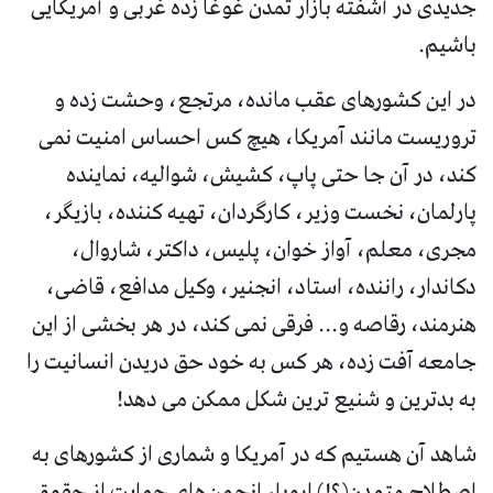
جدیدی در آشفته بازار تمدن غوغا زده غربی و آمریکایی
باشیم.
در این کشورهای عقب مانده، مرتجع، وحشت زده و
تروریست مانند آمریکا، هیچ کس احساس امنیت نمی
کند، در آن جا حتی پاپ، کشیش، شوالیه، نماینده
پارلمان، نخست وزیر، کارگردان، تهیه کننده، بازیگر،
مجری، معلم، آواز خوان، پلیس، داکتر، شاروال،
دکاندار، راننده، استاد، انجنیر، وکیل مدافع، قاضی،
هنرمند، رقاصه و... فرقی نمی کند، در هر بخشی از این
جامعه آفت زده، هر کس به خود حق دریدن انسانیت را
به بدترین و شنیع ترین شکل ممکن می دهد!
شاهد آن هستیم که در آمریکا و شماری از کشورهای به
اصطلاح متمدن‌(؟!) اروپا، انجمن‌های حمایت از حقوق