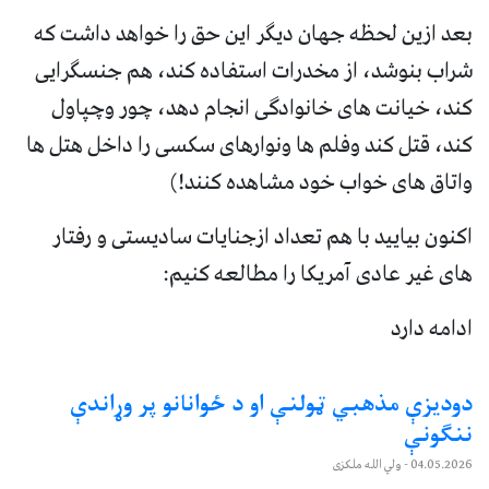
بعد ازین لحظه جهان دیگر این حق را خواهد داشت که
شراب بنوشد، از مخدرات استفاده کند، هم جنسگرایی
کند، خیانت های خانوادگی انجام دهد، چور وچپاول
کند، قتل کند وفلم ها ونوارهای سکسی را داخل هتل ها
واتاق های خواب خود مشاهده کنند!)
اکنون بیایید با هم تعداد ازجنایات سادیستی و رفتار
های غیر عادی آمریکا را مطالعه کنیم:
ادامه دارد
دودیزې مذهبي ټولنې او د ځوانانو پر وړاندې
ننګونې
04.05.2026
- ولي الله ملکزی