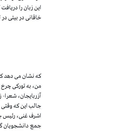
این زبان را دریافت 
خاقانی در بیتی در
که نشان می دهد که
من، به تورکی چرخ گ
آزربایجان، شعرا- ز
جالب این که وقتی 
اشرف غنی، رئیس جم
جمع دانشجویان گفت: