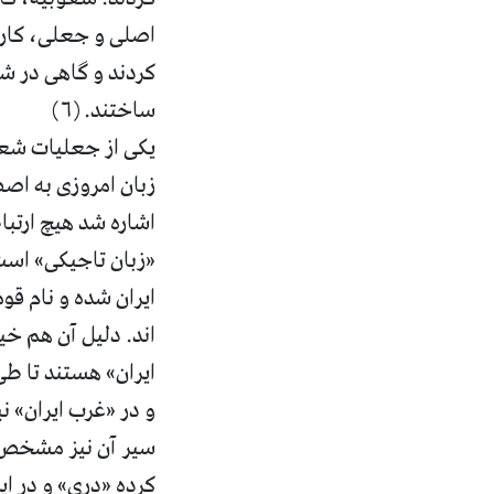
اصلی و جعلی، کاری
کردند و گاهی در ش
ساختند. (۶)
یکی از جعلیات شعو
زبان امروزی به اصط
اشاره شد هیچ ارتبا
«زبان تاجیکی» است 
ایران شده و نام قوم
اند. دلیل آن هم خی
ایران» هستند تا ط
و در «غرب ایران» 
سیر آن نیز مشخص ا
کرده «دری» و در ا