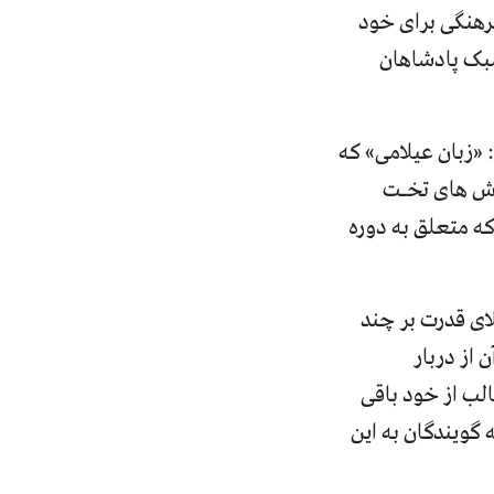
فرهنگی برای خود
سبک پادشاهان
«زبان عیلامی» که
هنشاهی» (۳ ) بود و در «کاوش های تخـت
امی که متعلق به دوره
ای قدرت بر چند
 از دربار
لب از خود باقی
گویندگان به این