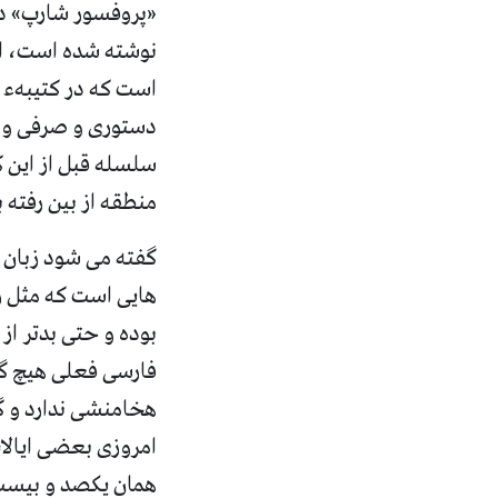
«پروفسور شارپ» در
نوشته شده است، اغ
سلسله قبل از این ک
منطقه از بین رفته 
گفته می شود زبان ه
هایی است که مثل ز
بوده و حتی بدتر از
فارسی فعلی هیچ گو
هخامنشی ندارد و گ
امروزی بعضی ایالات
همان یکصد و بیست ه