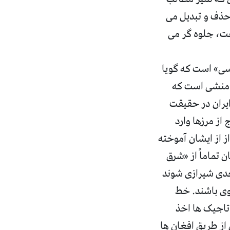
حذف و تبدیل می
قت، جلوه گر می
رسی» است که گویا
خامنشی است که
ایران در حقیقت
از مرزها وارد
از از ایشان آموخته
 تماماً از «شرق
عدی شیرازی شوند
وی باشند. خط
تاجیک ها اخذ
از طریق افغان ها