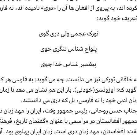
کرده اند، به پیروی از افغان ها آن را «دری» نامیده اند، نه فا
 تعریف خود گوید:
تورک عجمی ولی دری گوی
پلواج شناس تنگری جوی
پیغمبر شناس خدا جوی
 خاقانی تورکی نیز می دانست. چه می گوید: به فارسی هر ک
وید که: اوزونسن(خودتی). باز این هم نشان می دهد تا زمان 
بان ادبی خود را نه فارسی، بل که دری می دانستند.
جناب حسن روحانی، رئیس جمهور وقت، ایران را مهد زبان در
هور افغانستان در مراسمی با عنوان «گفتمان تاریخ، فرهن
 افغاستان، مهد زبان دری است. زبان ایران پهلوی بود. آن ه