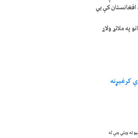
ه افغانستان کې يي
و په ملاتړ ولاړ
ې‌ کرغیړنه
و ته ویلي چې له