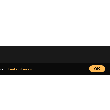
OK
ies.
Find out more