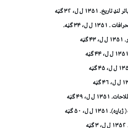
اريخ. ۱۳۵۱ ل ل، ۳٢ ګڼه
۱۳۵ ل ل، ۳۴ ګڼه.
 ګڼه
۱ ل ل، ۴۹ ګڼه
۱۳۵ ل ل، ۵۰ ګڼه
ه