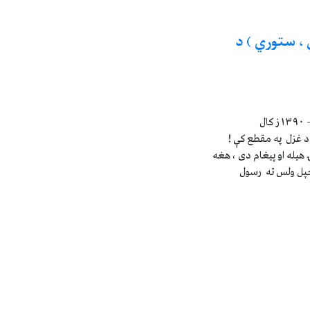
، ستوري ) د
ل
د غزل په مقطع کې !
يله او پيغام دی ، هغه
خپل ولس ته رسول