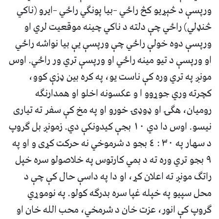
ورپسې د څېړيو کڅ راځي –بيا پونگي راځي –ايرو (ناکي
څنډلي) راځي چې دلته د ناکي چينه موقعيت لري او
ورپسې دوه خولې راځي چې ورپسې يې بيا نواشه راځي
او ورپسې د تيو مينه راځي او ورپسې تري ور راځي. اوس
مونږ په تري وره کې ناست يو، په کره بين ډزې کوو،
کچرته وري جوړوو ا و عکسونه اخلو او همدارنگه
روميان، هگۍ او ډوډۍ خورو او په مخ کې سفر ته تيارى
نيسو. اوس دا دي ١٠ بجې کيدونکې دي. زمونږ بل گروپ
د سهار په ٣٠ : ٤ بجو د شرموخي نه حرکت کړى و او په
٩ بجو تري وره ته د بمي کارتوس په خلاصولو سره خپل
راتگ مونږ ته اعلان کړ، او دا په داسې حال کې چې د
محل سپيو په خپله غپا سره بدرگه کولو. په نوموړي
گروپ کې انور، عزت خان د شرمخي، محب الله خان او