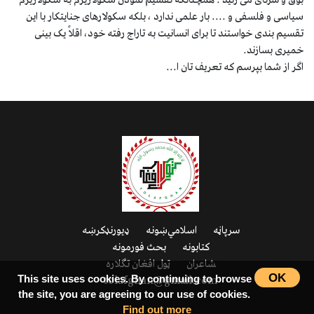
بوق و سرنای می زنید . همچنانکه تقسیم نمودن سکولاریزم به سکولاریزم
سیاسی و فلسفی و .... بار علمی ندارد ، بلکه سکولارهای جنایتکار با این
تقسیم بندی خواستند تا برای انسانیت به تاراج رفته خود، اقلاً یک بینی
خمیری بسازند.
اگر از شما بپرسم که تعریف تان ا...
سرپاڼه
اسلامي‌ښونه
ډیورنډ‌کرښه
کتابونه
بحث فورمونه
شاعران
ټول افغان تګلاره
OK
tolafghan@gmail.com
This site uses cookies. By continuing to browse
the site, you are agreeing to our use of cookies.
Find out more