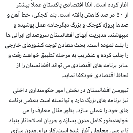
اغاز کرده است. اتکا اقتصادی پاکستان عملاْ بیشتر
از ۵۰ در صد کاهش یافته است. بند کجکی، خط آهن و
صدها پروژه کوچک و بزرگ دیگرجامه عمل پوشیده و
میپوشند. مدیریت آبهای افغانستان سروصدای ایرانی ها
را بلند نموده است. بحث معادن توجه کشورهای خارجی
را جلب کرده و عنقریب به مرحله تطبیق خواهند رفت و
سایر برنامه های اقتصادی می تواند افغانستان را از
لحاظ اقتصادی خودکفا نماید.
تیورسن افغانستان در بخش امور حکومتداری داخلی
نیز برنامه های بزرگ دارد و توانسته است بعضی برنامه
های خود را عملی سازد. بطور مثال معارف را می
خواهدبطور کامل مدرن بسازد و جریان اصلاحاتاز بنیاد
تا بررسی معلمان آغاز شده است.کار برای مدرن سازی