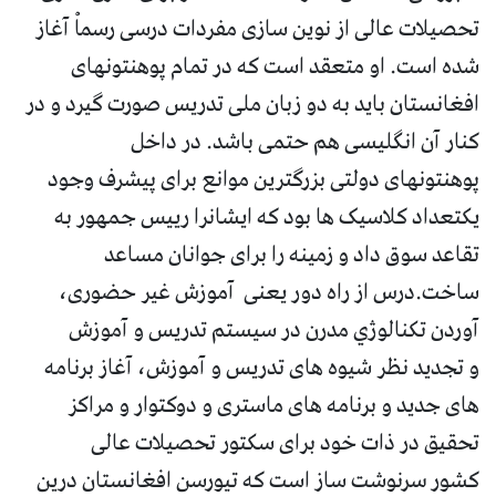
تحصیلات عالی از نوین سازی مفردات درسی رسماْ آغاز
شده است. او متعقد است که در تمام پوهنتونهای
افغانستان باید به دو زبان ملی تدریس صورت گیرد و در
کنار آن انگلیسی هم حتمی باشد. در داخل
پوهنتونهای دولتی بزرگترین موانع برای پیشرف وجود
یکتعداد کلاسیک ها بود که ایشانرا رییس جمهور به
تقاعد سوق داد و زمینه را برای جوانان مساعد
ساخت.درس از راه دور یعنی آموزش غیر حضوری،
آوردن تکنالوژي مدرن در سیستم تدریس و آموزش
و تجدید نظر شیوه های تدریس و آموزش، آغاز برنامه
های جدید و برنامه های ماستری و دوکتوار و مراکز
تحقیق در ذات خود برای سکتور تحصیلات عالی
کشور سرنوشت ساز است که تیورسن افغانستان درین