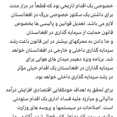
خصوصی یک اقدام تاریخی بود که قطعاٌ در دراز مدت
برای داشتن یک سکتور خصوصی بزرگ در افغانستان
لازم می باشد. تعدیل قوانین و پالیسی ها بخصوص
قانون حمایت از سرمایه گذاری در افغانستان
و جا دادن به محرکهای بیشتر در این قانون باعث رشد
سرمایه گذاری داخلی و خارجی در افغانستان خواهد
شد. برنامه ویزه دهیدر میدان های هوایی برای
سرمایه گذاران در افغانستان یک اقدام خیلی مؤثر
در رشد سرمایه گذاری داخلی خواهد بود.
برای تحقق به اهداف خودکفایی اقتصادی افزایش درآمد
مالیاتی و مبارزه علیه فساد اداری یک اقدام ستودنی
است. اصلاحات در سیستمها و پروسه های وزارت
مالیه، سپردن کار به اهل کار، فعال شدن آکادمی ملی