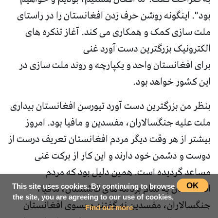
بود". اینگونه روشن حرف زدن افغانستان را در راستای
ملت سازی کمک و همکاری می کند. آغاز تذکره های
الکترونیک بزرگترین دست آورد غنی
برای افغانستان واحد و یکپارچه و روند ملت سازی در
این کشور خواهد بود.
بنظر من بزرگترین دست آورد تیورسن افغانستان بیداری
ملت علیه جنگسالاران، مفسدین و مافیا بود. امروز
بیشتر از هر وقت دیگر مردم افغانستان تعریف درست از
دوست و دشمن خود دارند و این کار از برکت غنی
مساعد گردیده است. همین دلیل بود که مردم
افغانستان به تمام برنامه های فاشستان، مافیا،
OK
This site uses cookies. By continuing to browse
the site, you are agreeing to our use of cookies.
جنگسالاران، مفسدین نه گفتند و بسوی افغانستان
Find out more