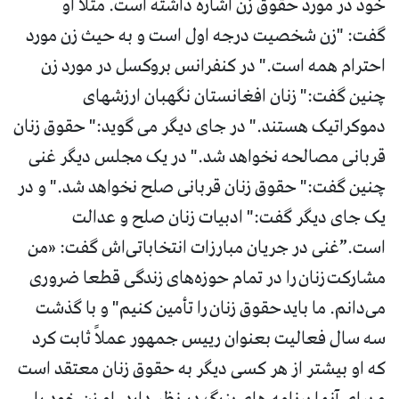
خود در مورد حقوق زن اشاره داشته است. مثلاً او
گفت: "زن شخصیت درجه اول است و به حیث زن مورد
احترام همه است." در کنفرانس بروکسل در مورد زن
چنین گفت:" زنان افغانستان نگهبان ارزشهای
دموکراتیک هستند." در جای دیگر می گوید:" حقوق زنان
قربانی مصالحه نخواهد شد." در یک مجلس دیگر غنی
چنین گفت:" حقوق زنان قربانی صلح نخواهد شد." و در
یک جای دیگر گفت:" ادبیات زنان صلح و عدالت
است.”غنی در جریان مبارزات انتخاباتی‌اش گفت: «من
مشارکت زنان را در تمام حوزه‌های زندگی قطعا ضروری
می‌دانم. ما باید حقوق زنان را تأمین کنیم" و با گذشت
سه سال فعالیت بعنوان رییس جمهور عملاً ثابت کرد
که او بیشتر از هر کسی دیگر به حقوق زنان معتقد است