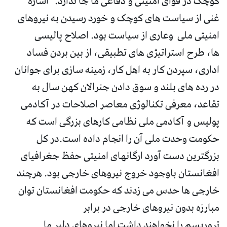
کوچک در قوای امنیتی و دفاعی ما جا ندارد." اشاره
غنی از سیاست های کوچک و خورد رسیدن به نیروهای
امنیتی ملی وعاری از سیاست بود. اصلاح پالیسی
ها، طرح استراتیژی های تطبیقی، از بین بردن فساد
اداری، سپردن کار به اهل کار، زمینه سازی برای جوانان
در رده های بلند و سوق دادن جنرالان کهن سال به
تقاعد، معرفی تکنالوژی معاصر اصلاحات در آکادمی
پولیس و آکادمی ملی نظامی کارهای بزرگی است که
حکومت وحدت ملی آن را انجام داده است.در کل
بزرگترین دست آورد ارگانهای امنیتی حفظ جغرافیای
افغانستان باوجود خروج نیروهای خارجی بود. هرچند
خارجی ها حدس می زدند که حکومت افغانستان توان
مبارزه بدون نیروهای خارجی در برابر
تروریسم را نخواهند داشت اما نیروهای دلیر ما