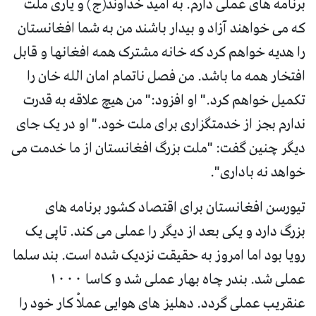
برنامه های عملی دارم. به امید خداوند(ج) و یاری ملت
که می خواهند آزاد و بیدار باشند من به شما افغانستان
را هدیه خواهم کرد که خانه مشترک همه افغانها و قابل
افتخار همه ما باشد. من فصل ناتمام امان الله خان را
تکمیل خواهم کرد." او افزود:" من هیچ علاقه به قدرت
ندارم بجز از خدمتگزاری برای ملت خود." او در یک جای
دیگر چنین گفت: "ملت بزرگ افغانستان از ما خدمت می
خواهد نه باداری".
تیورسن افغانستان برای اقتصاد کشور برنامه های
بزرگ دارد و یکی بعد از دیگر را عملی می کند. تاپی یک
رویا بود اما امروز به حقیقت نزدیک شده است. بند سلما
عملی شد. بندر چاه بهار عملی شد و کاسا ۱۰۰۰
عنقریب عملی گردد. دهلیز های هوایی عملاْ کار خود را