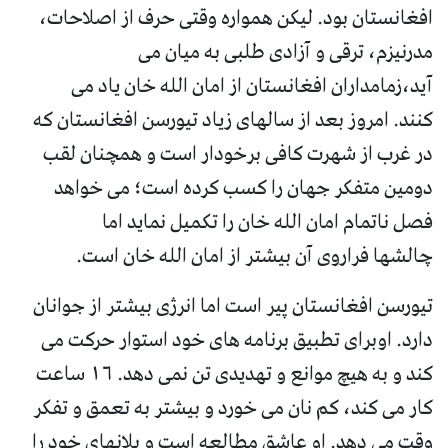
افغانستان بود. لیکن همواره وقتی حرف از اصلاحات،
مدرنیزم، ترقی و آزادی طلبی به میان می
آید،زمامداران افغانستان از امان الله خان یاد می
کنند. امروز بعد از سالهای زیاد تیورسن افغانستان که
در غرب از شهرت کافی برخودار است و همچنان لقب
دومین متفکر جهان را کسب کرده است؛ می خواهد
فصل ناتمام امان الله خان را تکمیل نماید اما
چالشها فراروی آن بیشتر از امان الله خان است.
تیورسن افغانستان پیر است اما انرژی بیشتر از جوانان
دارد. اوبرای تطبیق برنامه های خود استوار حرکت می
کند و به هیچ موانع و تهدیدی تن نمی دهد. ۱۶ ساعت
کار می کند، کم نان می خورد و بیشتر به تعمق و تفکر
وقت می دهد. او عاشق مطالعه است و پلانهای خود را