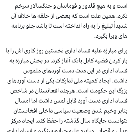
است و به هیچ قلدور و قوماندان و جنگسالار سرخم
نکرد. همین علت است که بعضی از حلقه ها خلاف آن
شدیداْ تبلیغ را به راه انداخته است تا باشد جلو برنامه
های ویرا بگیرد.
برای مبارزه علیه فساد اداری نخستین روز کاری اش را با
باز کردن قضیه کابل بانک آغاز کرد. در بخش مبارزه به
فساد اداری در این مدت دست آوردهای ملموس
داشت. ایجاد کمیته ملی تدارکات یکی از دست آوردهای
بزرگ این حکومت است. هرچند افغانستان در شاخص
فساد اداری دست آورد قابل لمس داشت اما امسال
بنابر وخیم شدن وضعیت سیاسی داخلی افغانستان
نتوانست جایگاه سال گذشته را حفظ کند. ایجاد مرکز
عدلی و قضایی مبارزه علیه جرایم سنگین و فساد اداری