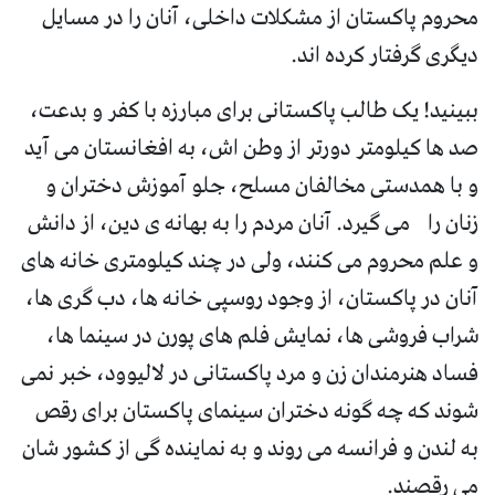
محروم پاکستان از مشکلات داخلی، آنان را در مسایل
دیگری گرفتار کرده اند.
ببینید! یک طالب پاکستانی برای مبارزه با کفر و بدعت،
صد ها کیلومتر دورتر از وطن اش، به افغانستان می آید
و با همدستی مخالفان مسلح، جلو آموزش دختران و
زنان را می گیرد. آنان مردم را به بهانه ی دین، از دانش
و علم محروم می کنند، ولی در چند کیلومتری خانه های
آنان در پاکستان، از وجود روسپی خانه ها، دب گری ها،
شراب فروشی ها، نمایش فلم های پورن در سینما ها،
فساد هنرمندان زن و مرد پاکستانی در لالیوود، خبر نمی
شوند که چه گونه دختران سینمای پاکستان برای رقص
به لندن و فرانسه می روند و به نماینده گی از کشور شان
می رقصند.