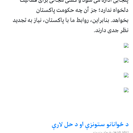
پنجابی اداره می شود و کسی مجالی برای فعالیت
دلخواه ندارد؛ جز آن چه حکومت پاکستان
بخواهد. بنابراین، روابط ما با پاکستان، نیاز به تجدید
نظر جدی دارند.
د ځوانانو ستونزې او د حل لارې
24.10.2017
- فرهاد مندوزی