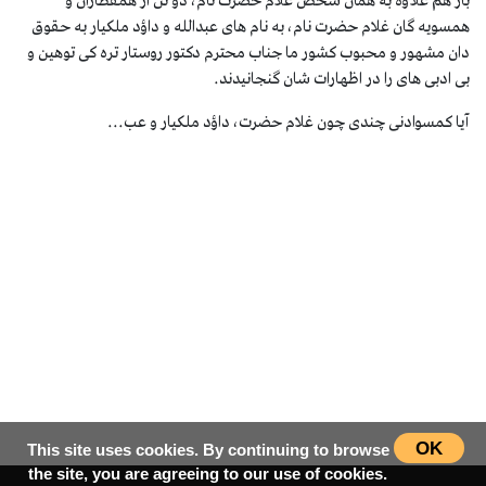
باز هم علاوه به همان شخص غلام حضرت نام، دو تن از همقطاران و
همسویه گان غلام حضرت نام، به نام های عبدالله و داؤد ملکیار به حقوق
دان مشهور و محبوب کشور ما جناب محترم دکتور روستار تره کی توهین و
بی ادبی های را در اظهارات شان گنجانیدند.
آیا کمسوادنی چندی چون غلام حضرت، داؤد ملکیار و عب...
OK
This site uses cookies. By continuing to browse
the site, you are agreeing to our use of cookies.