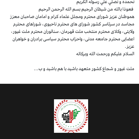
نحمده و نصلي علي رسوله الكريم
فعوذا بالله من شيطان الرجيم بسم الله الرحمن الرحيم
هموطنان عزیز شورای محترم ومجلل علماء کرام و امامان صاحبان معزز
مجاسد در سرتاسر کشور شورای های محترم ناحیوی، شوراهای محترم
ولایتی، وکلای محترم منتخب ملت قهرمان، سناتوران محترم ملت غیور،
اعضایی محترم جامعه مدنی، واحزاب محترم سیاسی برادران و خواهران
عزيز.
السلام عليكم ورحمت الله وبركاته
ملت غيور و شجاع كشور متعهد باشيد با هم باشيد و ب...