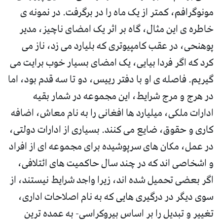
مونوگرافم، کمتر از یک ماه را در برگرفت. در نمونه ی
خاطره ی این مثال، گاه بر اثر یک امضای ناچیز، مدیر
پوهنحی، در عقب کامپیوتری که بلیارد می زد، ناز می
کرد که اگر فردا بیایی، یک امضای بسیار خوب برایت می
گیریم. فاصله ی او با دفتر رییس، دو تا سه قدم بود، اما
در هرج و مرج شرایط، این مجموعه در شمار بقیه
ادارات ملکی، میلیارد ها افغانی را به نام معاش، اضافه
کاری و حقوق، ضایع می کنند. بسیاری از ادارات دولتی،
در عمل، مکان های سرپوشیده برای مجموعه ای از افراد
و اشخاصی اند که در چند سال حاکمیت های ائتلافی،
اگر بعضی تحمیل شده اند، زیرا واجد شرایط نیستند، از
سوی دیگر در درگیری هایی که به نام اصلاحات اداری،
تغییر و تبدیل را بر اساس بیروکراسی- به عمده ترین