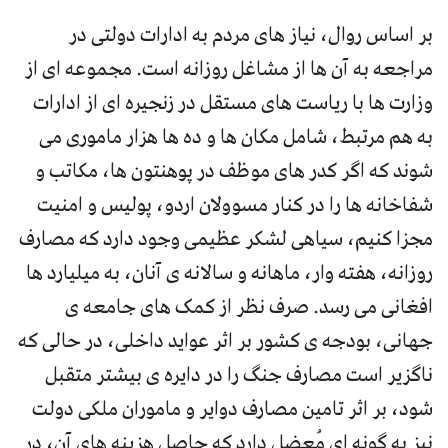
بر اساس روال، نیاز های مردم به ادارات دولتی در
مراجعه به آن ها از مشاغل روزانه است. مجموعه ای از
وزارت ها با ریاست های مستقل در زنجیره ای از ادارات
به هم مرتبط، شامل مکان ها و ده ها هزار ماموری می
شوند که اگر کدر های موظف در پوهنتون ها، مکاتب و
شفاخانه ها را در کنار مسوولان اردو، پولیس و امنیت
مجزا کنیم، سیاهی لشکر عظیمی وجود دارد که مصارف
روزانه، هفته وار، ماهانه و سالانه ی آنان، به میلیارد ها
افغانی می رسد. صرف نظر از کمک های جامعه ی
جهانی، بودجه ی کشور بر اثر عواید داخلی، در حالی که
ناگزیر است مصارف جنگ را در دایره ی بیشتر متقبل
شود، بر اثر تامین مصارف دوایر و ماموران ملکی دولت
نیز به گونه ای مُعضل دارد که حاصل هزینه های آن، در