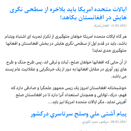
ایالات متحده امریکا باید بلاخره از سطحی نگری
هایش در افغانستان بکاهد!
17.05.2017
- افغان تحرک
هر گاه ایالات متحده امریکا خواهان جلوگیری از تکرار تجربه ای اشتباه ویتنام
باشد، باید در قدم اول از سطحی نگری هایش در بخش افغانستان و افغانها
جلوگیری جدی نماید!
از آن جایی که افغانها خواهان صلح، ثبات و ترقی اند، پس طرح جنگ و طرح
های زور آوری در مقابل افغانها به دور از یک خردگرایی و عقلانیت عام پسند
می باشد.
خوشبختانه افغانستان امروز یک ریس جمهور علمگرا و صادقی دارد که
فهم، درک، توانایی و همچنان استعداد آنرا دارد تا در افغانستان صلح
آفرینی نماید، مگر ایالات متحده امریکا نیز باید...
پیام آشتی ملي وصلح سرتاسري درکشور
18.05.2017
- دوكتور حميد الكوزي