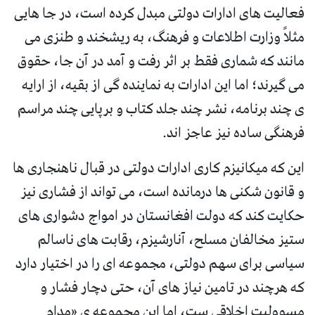
فعالیت های ادارات دولتی مبدل کرده است، در جا هایی
مثلاً وزارت اطلاعات و فرهنگ، به ریشخند و طنزی می
مانند که شماری فقط بر اثر رفت و آمد در آن جا، حقوق
می گیرند؛ اما این ادارات به نماینده گی از بقیه، از ارایه
ی چند برنامه، نشر چند جلد کتاب و برپایی چند مراسم
فرهنگی ساده نیز عاجز اند.
این که میکانیزم کاری ادارات دولتی در قبال ناهنجاری ها
و قانون شکنی ها درمانده است، می تواند از فشاری نیز
حکایت کند که دولت افغانستان در امواج دشواری های
ستیز مخالفان مسلح، آنارشیزم، رقابت های ناسالم
سیاسی برای سهم دولتی، مجموعه ای را در اختیار دارد
که هرچند در تامین نیاز های آن، حتی دچار فشار و
مسوولیت اخلاقی ست، اما این مجموعه ی «مدام