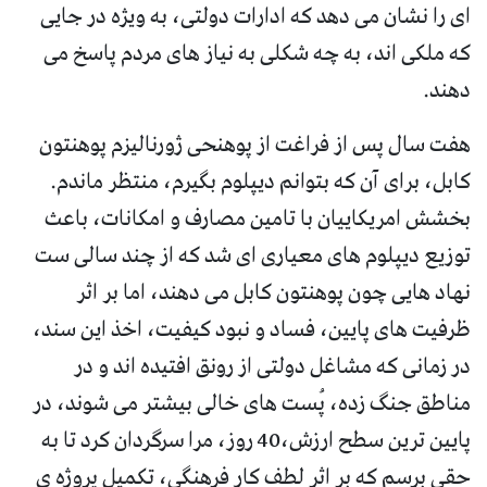
ای را نشان می دهد که ادارات دولتی، به ویژه در جایی
که ملکی اند، به چه شکلی به نیاز های مردم پاسخ می
دهند.
هفت سال پس از فراغت از پوهنحی ژورنالیزم پوهنتون
کابل، برای آن که بتوانم دیپلوم بگیرم، منتظر ماندم.
بخشش امریکاییان با تامین مصارف و امکانات، باعث
توزیع دیپلوم های معیاری ای شد که از چند سالی ست
نهاد هایی چون پوهنتون کابل می دهند، اما بر اثر
ظرفیت های پایین، فساد و نبود کیفیت، اخذ این سند،
در زمانی که مشاغل دولتی از رونق افتیده اند و در
مناطق جنگ زده، پُست های خالی بیشتر می شوند، در
پایین ترین سطح ارزش،40 روز، مرا سرگردان کرد تا به
حقی برسم که بر اثر لطف کار فرهنگی، تکمیل پروژه ی