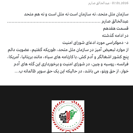
07.01.2026
- عبدالخالق صارم
سازمان ملل متحد، نه سازمان است نه ملل است و نه هم متحد
عبدالخالق صارم ...............................................................
قسمت هفدهم
در ادامه گذشته
د- دموکراسی مورد ادعای شورای امنیت
از موارد تبعيض آميز در سازمان ملل متحد، طوریکه گفتیم، عضويت دائم
پنج کشور اشغالگر و آدم کش، با کارنامه های سیاه، مانند بریتانیا، آمریکا،
فرانسه، روسیه و چین، در شوراى امنيت و برخوردارى این گله های آدم
خوار، از حق ویتو، می باشد، در حالیکه این یک حق سوپر ظالمانه ب...