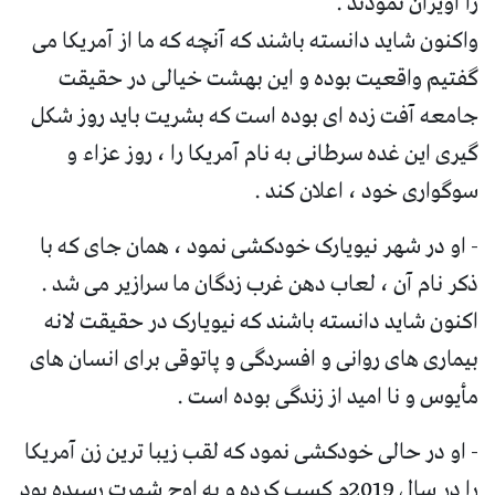
را آویزان نمودند .
واکنون شاید دانسته باشند که آنچه که ما از آمریکا می
گفتیم واقعیت بوده و این بهشت خیالی در حقیقت
جامعه آفت زده ای بوده است که بشریت باید روز شکل
گیری این غده سرطانی به نام آمریکا را ، روز عزاء و
سوگواری خود ، اعلان کند .
- او در شهر نیویارک خودکشی نمود ، همان جای که با
ذکر نام آن ، لعاب دهن غرب زدگان ما سرازیر می شد .
اکنون شاید دانسته باشند که نیویارک در حقیقت لانه
بیماری های روانی و افسردگی و پاتوقی برای انسان های
مأیوس و نا امید از زندگی بوده است .
- او در حالی خودکشی نمود که لقب زیبا ترین زن آمریکا
را در سال 2019م کسب کرده و به اوج شهرت رسیده بود