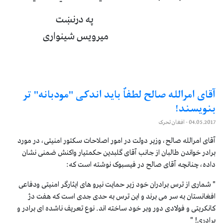
په درنښت
ميرويس شينواری
آقای امرالله صالح لطفاٌ باید اندکی "مودبانه" تر
بنویسند!
04.05.2017
- افغان تحرک
آقای امرالله صالح، وزیر دولت در امور اصلاحات سکتور امنیتی، در مورد
برادر خواندن طالبان از جانب آقای گلبدین حکمتیار واکنش ضمنی نشان
داده، چنانچه آقای صالح در فیسبوک نوشته است که:
" شماری از ترس برادران خود زیر حمایت نیرو های ایثارگر امنیتی ودفاعی
افغانستان به سر می برند و این ترس به حدی جدی است که هفت دژ
کانکریتی و فولادی دور وبر خود ساخته اند. نوع تعریف ناشده ای برادر و
برادری! "