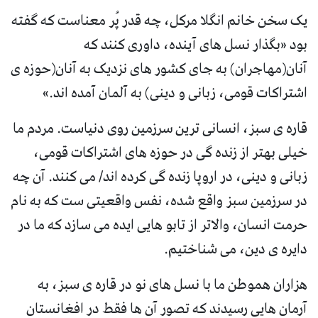
یک سخن خانم انگلا مرکل، چه قدر پُر معناست که گفته
بود «بگذار نسل های آینده، داوری کنند که
آنان(مهاجران) به جای کشور های نزدیک به آنان(حوزه ی
اشتراکات قومی، زبانی و دینی) به آلمان آمده اند.»
قاره ی سبز، انسانی ترین سرزمین روی دنیاست. مردم ما
خیلی بهتر از زنده گی در حوزه های اشتراکات قومی،
زبانی و دینی، در اروپا زنده گی کرده اند/ می کنند. آن چه
در سرزمین سبز واقع شده، نفس واقعیتی ست که به نام
حرمت انسان، والاتر از تابو هایی ایده می سازد که ما در
دایره ی دین، می شناختیم.
هزاران هموطن ما با نسل های نو در قاره ی سبز، به
آرمان هایی رسیدند که تصور آن ها فقط در افغانستان