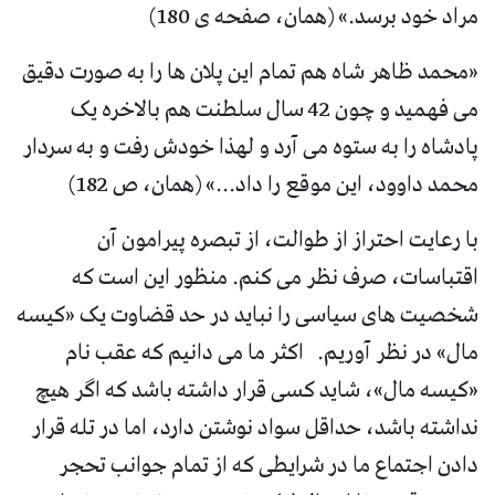
مراد خود برسد.» (همان، صفحه ی 180)
«محمد ظاهر شاه هم تمام این پلان ها را به صورت دقیق
می فهمید و چون 42 سال سلطنت هم بالاخره یک
پادشاه را به ستوه می آرد و لهذا خودش رفت و به سردار
محمد داوود، این موقع را داد...» (همان، ص 182)
با رعایت احتراز از طوالت، از تبصره پیرامون آن
اقتباسات، صرف نظر می کنم. منظور این است که
شخصیت های سیاسی را نباید در حد قضاوت یک «کیسه
مال» در نظر آوریم. اکثر ما می دانیم که عقب نام
«کیسه مال»، شاید کسی قرار داشته باشد که اگر هیچ
نداشته باشد، حداقل سواد نوشتن دارد، اما در تله قرار
دادن اجتماع ما در شرایطی که از تمام جوانب تحجر