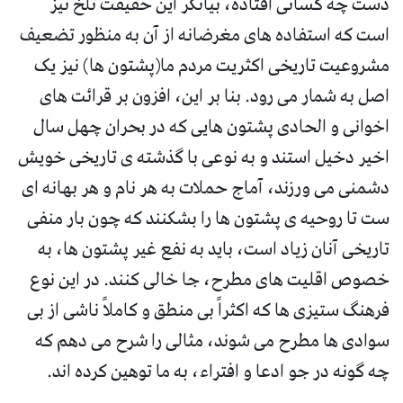
دست چه کسانی افتاده، بیانگر این حقیقت تلخ نیز
است که استفاده های مغرضانه از آن به منظور تضعیف
مشروعیت تاریخی اکثریت مردم ما(پشتون ها) نیز یک
اصل به شمار می رود. بنا بر این، افزون بر قرائت های
اخوانی و الحادی پشتون هایی که در بحران چهل سال
اخیر دخیل استند و به نوعی با گذشته ی تاریخی خویش
دشمنی می ورزند، آماج حملات به هر نام و هر بهانه ای
ست تا روحیه ی پشتون ها را بشکنند که چون بار منفی
تاریخی آنان زیاد است، باید به نفع غیر پشتون ها، به
خصوص اقلیت های مطرح، جا خالی کنند. در این نوع
فرهنگ ستیزی ها که اکثراً بی منطق و کاملاً ناشی از بی
سوادی ها مطرح می شوند، مثالی را شرح می دهم که
چه گونه در جو ادعا و افتراء، به ما توهین کرده اند.