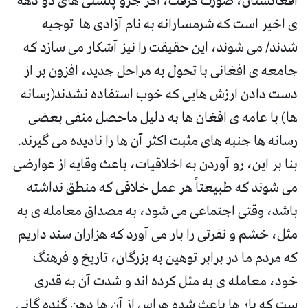
افغانستان، صورت گرفت، اگر جزو پلشتی های دو دهه
ی اخیر است که شرمسارانه به نام آزادی ها توجیه
شدند/ می شوند، این حقیقت را نیز آشکار می سازد که
جامعه ی افغانی با تحول به مراحل جدید، افزون بر از
دست دادن ارزش هایی که خوب استفاده نشدند(رسانه
ها) با عامه ی افغان ها به دلیل ماحصل منفی بعضی
رسانه ها جنبه های مثبت اکثر آن ها را نادیده می گیرند.
بنا بر این، رو آوردن به اخلاقیات، باعث وقایه از عوارضی
می شوند که طبیعتاً هر عمل خلافی که منطق نداشته
باشد، وقتی اجتماعی می شود، به مصداق معامله ی به
مثل، خشم و نفرتی را بار می آورد که هزاران سند داریم
که مردم ما در برابر توهین به بزرگان، تاریخ و فرهنگ
خود، معامله ی به مثل کرده اند و شدت آن به قدری
ست که بار ها باعث شده هراس از آن ها دهن گنده گانی