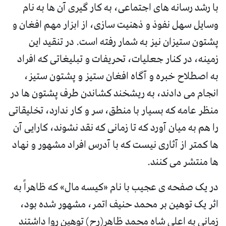
با رشد رسانه های اجتماعی، به کار گیری آن ها به نام
وسایل سهل نفوذ و ذهنیت سازی، از ابزار مهم افغان و
پشتون ستیزان نیز به شمار رفته است. در تنقید این
زمینه، در کنار جعلیات، تحریفات و تبلیغاتی که افراد
به اصطلاح خبره و آگاه افغان ستیز و پشتون ستیز،
انجام می دادند، به ریشخند کشاندن طرف پشتون ها در
منظر عامه که بسیار با منطق، سر و کار ندارد، تخلیقاتی
را هم به میان آورد که تا زمانی که نقد نشوند، کارایی آن
ها کمتر از آثاری نیست که با آدرس افراد مشهور و نهاد
ها منتشر می کنند.
در یک صفحه ی عجیب با نام «کیسه مال» که ظاهراً به
اثر یک توهین بر محمد حنیف اتمر، مشهور شده بود،
زمانی به اعلی شاه محمد ظاهر(رح) توهین روا داشتند