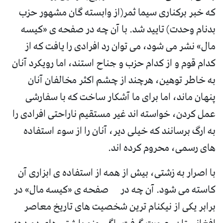
که خبر برکناری سیما ثمر(از وابسته گان مشهور حزب
بدنام وحدت) تایید شد. با آن چه در صفحه ی «کیسه
مال» نشر می شود، می توان رد افرادی را یافت که از
کدام قوم و از کدام حزب و جناح استند، اما رویکرد آنان
به خاطر توهین، هرچند از چشم اکثر مخالفان آنان
پنهان ماند، اما برای ما آشکار ساخت که با سفارشی
عمل کردن، خواسته اند غیر مستقیم ناراحتی افرادی را
به ارگ برسانند که خیلی دیر، آنان را از سوء استفاده
های رسمی، محروم کرده اند.
با اصرار به زشتی، بیش از همه از استفاده ی ابزاری آن
کاسته می شود. آن چه در صفحه ی «کیسه مال» در
برابر یکی از نیکنام ترین شخصیت های تاریخ معاصر