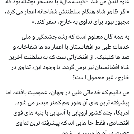
عازم لندن می شد. «کیسه مال» با تمسخر نوشته بود که
«اگر ظاهر شاه هنگام سلطنتش شفاخانه اعمار می کرد،
مجبور نبود برای تداوی به خارج، سفر کند.»
به همه گان معلوم است که رشد چشمگیر و ملی
خدمات طبی در افغانستان با اعمار ده ها شفاخانه و
صد ها کلینیک، از افتخاراتی ست که به سلطنت آخرین
شاه افغانستان نیز برمی گردد. با وجود این، تداوی در
خارج، غیر معمول است؟
می دانیم که خدماتی طبی در جهان، عمومیت یافته، اما
پیشرفته ترین های آن هنوز هم کمتر میسر می شود.
امریکا، چند کشور اروپایی یا آسیایی با بنیه های قوی
اقتصادی، فقط جا هایی اند که پیشرفته ترین تداوی
عصری در آن ها میسر می شود.