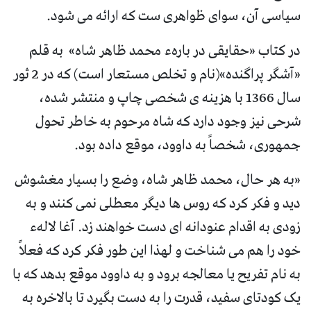
سیاسی آن، سوای ظواهری ست که ارائه می شود.
در کتاب «حقایقی در بارهء محمد ظاهر شاه» به قلم
«آشگر پراگنده»(نام و تخلص مستعار است) که در 2 ثور
سال 1366 با هزینه ی شخصی چاپ و منتشر شده،
شرحی نیز وجود دارد که شاه مرحوم به خاطر تحول
جمهوری، شخصاً به داوود، موقع داده بود.
«به هر حال، محمد ظاهر شاه، وضع را بسیار مغشوش
دید و فکر کرد که روس ها دیگر معطلی نمی کنند و به
زودی به اقدام عنودانه ای دست خواهند زد. آغا لالهء
خود را هم می شناخت و لهذا این طور فکر کرد که فعلاً
به نام تفریح یا معالجه برود و به داوود موقع بدهد که با
یک کودتای سفید، قدرت را به دست بگیرد تا بالاخره به