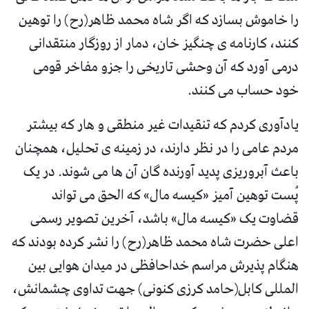
را خاموش بسازد که اگر شاه محمد ظاهر(رح) را توهین
کنند، کارنامه ی چنگیز خان، دمار از روزگار منتقدانی
درمی آورد که آن وحشی تاریخی را جزو مفاخر قومی
خود حساب می کنند.
یادآوری کردم که تنقیدات غیر منطقی و هار که بیشتر
مردم عامی را در نظر دارند، در زمینه ی تحلیل، همچنان
باعث آبروریزی پدید آورنده گان آن ها می شوند. در یک
پُست توهین آمیز «کیسه مال» که الحق می تواند
قضاوت یک «کیسه مال» باشد، آخرین تصویر رسمی
اعلی حضرت شاه محمد ظاهر(رح) را نشر کرده بودند که
هنگام پذیرش مراسم خداحافظی در میدان هوایی بین
المللی کابل(حامد کرزی کنونی) جهت تداوی چشمانش،