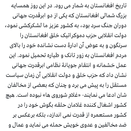
تاریخ افغانستان به شمار می رود. در این روز همسایه
بزرگ شمالی افغانستان که یکی از دو ابرقدرت جهانی
دوران جنگ سرد بود، به کشور عزیز ما لشکرکشی نمود،
دولت انقلابی حزب دموکراتیک خلق افغانستان را
سرنگون و به عوض آن ادارۀ دست نشانده خود را بالای
مردم افغانستان به زور تانک و طیاره تحمیل نمود. این
عمل خشمانه و انتقام جویانۀ نظامی ابرقدرت جهانی
نشان داد که حزب خلق و دولت انقلابی آن زمان سیاست
مستقل را به پیش می برد و چنان که بعضی از مخالفان
شان ادعا می نمایند- «غلام شوروی ها» نبوده است. هیچ
کشور اشغال کننده غلامان حلقه بگوش خود را در
کشور مستعمره از قدرت نمی اندازد، بلکه برعکس بر
ضد مخالفین و عدوی خویش حمله می نماید و عمال و