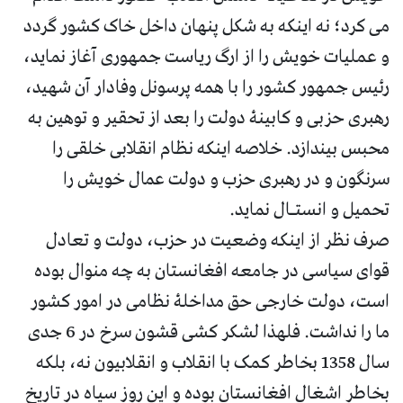
می کرد؛ نه اینکه به شکل پنهان داخل خاک کشور گردد
و عملیات خویش را از ارگ ریاست جمهوری آغاز نماید،
رئیس جمهور کشور را با همه پرسونل وفادار آن شهید،
رهبری حزبی و کابینۀ دولت را بعد از تحقیر و توهین به
محبس بیندازد. خلاصه اینکه نظام انقلابی خلقی را
سرنگون و در رهبری حزب و دولت عمال خویش را
تحمیل و انستـال نماید.
صرف نظر از اینکه وضعیت در حزب، دولت و تعادل
قوای سیاسی در جامعه افغانستان به چه منوال بوده
است، دولت خارجی حق مداخلۀ نظامی در امور کشور
ما را نداشت. فلهذا لشکر کشی قشون سرخ در 6 جدی
سال 1358 بخاطر کمک با انقلاب و انقلابیون نه، بلکه
بخاطر اشغال افغانستان بوده و این روز سیاه در تاریخ