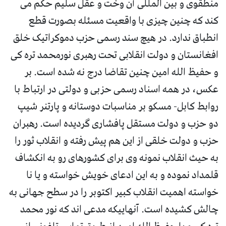
منطقوی و بین المللی آن وخت و عقل سلیم حکم می
کند که چنین چیزی با واقعیت مسئله بصورت قطع
انطباق ندارد. در هیچ سند رسمی حزب دموکراتیک خلق
افغانستان و دولت انقلابی تحت رهبری نورمحمد تره کی
و حفیظ الله امین چنین تقاضا درج نه شده است. بر
عکس، در همه اسناد رسمی حزبی و دولتی در ارتباط با
روابط کابل- مسکو بر مناسبات دوستانه و پارتنر شیپ
دو حزب و دولت مستقل پافشاری گردیده است. رهبران
حزب و دولت خلقی از این هم پیش رفته و انقلاب ثور را
به حیث انقلاب نمونه وی برای کشورهای رو به انکشاف
قلمداد نموده و به این ادعای خویش خواسته و یا نا
خواسته اهمیت انقلاب کبیر اکتوبر را در سطح جهانی به
چالش کشیده است. آنهاییکه مدعی اند که نور محمد