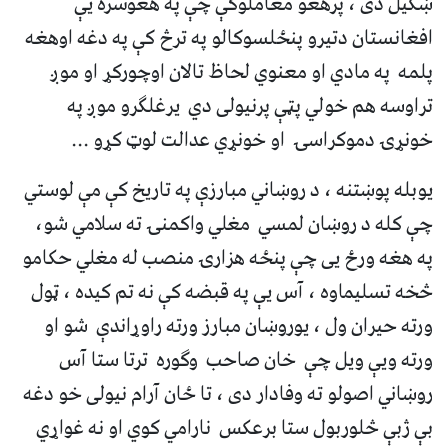
ښکیل دی ، پرهغو معاملوکې چې په هغوسره یې
افغانستان دتیرو پنځلسوکالو په ترڅ کې په دغه اوهغه
پلمه په مادي او معنوي لحاظ تالان اوچورکړ او موږ
تراوسه هم خولي پټې پرنیولی دي یرغلګرو موږ په
خونړۍ دموکراسۍ او خونړي عدالت لوټ کړو ...
یوبله پوښتنه ، د روښاني مبارزې په تاریخ کې مې لوستي
چې کله د روښان لمسي مغلي واکمنۍ ته سلامي شو،
په هغه ورځ يی چې پنځه هزارۍ منصب له مغلي حکامو
څخه تسلیماوه ، آس یې په قبضه کې نه تم کیده ، ټول
ورته حیران ول ، یوروښان مبارز ورته راوړاندې شو او
ورته ویې ویل چې خان صاحب وګوره ترتا ستا آس
روښاني اصولو ته وفادار دی ، تا ځان آرام نیولی خو دغه
بې ژبې څلوربول ستا برعکس نارامي کوي او نه غواړي