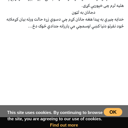
هلیه لرم چی خپوريې کړی.
دجانان به لټون
خدايه چيري به پيدا هغه جانان کړم چي دسوي زړه حالت ورته بيان کړملابه
څود نفرتو دنيا کښي اوسمچي مي ياررانه جدادي څوک دځ...
OK
This site uses cookies. By continuing to browse
the site, you are agreeing to our use of cookies.
Find out more