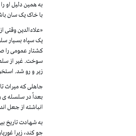
به همین دلیل او را
با خاک یک سان باش
«
علاءالدین وقتی ا
یک سپاه بسیار سلح
کشتار عمومی را صا
سوخت
.
غیر از سل
زیر و رو شد
.
استخوا
جاهلی که میراث تا
بعداً در سلسله ی 
انباشته از جعل ان
به شهادت تاریخ بی
جو کند، زیرا غوریا