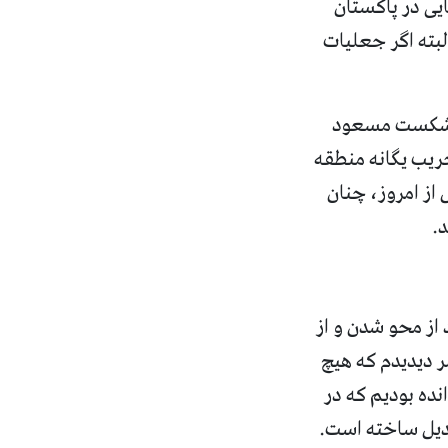
ایی در پاکستان
لبته اگر جعلیات
 شکست مسعود
خریب یگانه منطقه
 از امروز، چنان
د
.
 از محو شدن و از
ر دیدیدم که هیچ
نده بودیم که در
بدیل ساخته است
.