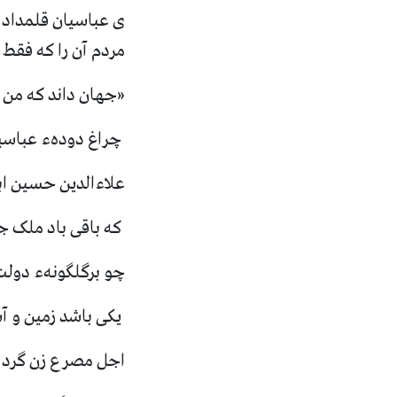
ی عباسیان قلمداد م
مردم آن را که فقط
«
جهان داند که من 
چراغ دودهء عباسی
علاءالدین حسین ا
که باقی باد ملک ج
چو برگلگونهء دول
یکی باشد زمین و آ
اجل مصرع زن گرد 