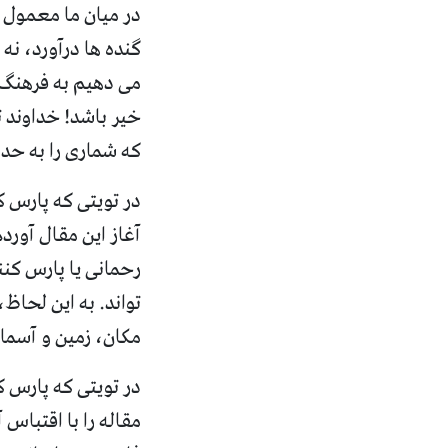
در میان ما معمول
گنده ها درآورد، نه
می دهیم به فرهنگ ا
خیر باشد
!
خداوند ت
که شماری را به حد
در تویتی که پارس ک
آغاز این مقال آورد
رحمانی یا پارس کنن
تواند
.
به این لحاظ، 
مکان، زمین و آسمان
در تویتی که پارس ک
مقاله را با اقتباس 