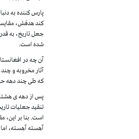
پارس کننده به دنبا
کند هدفش، مقایسه 
جعل تاریخ، به قدر
شده است
.
آن چه در افغانستان
آثار مخروبه و چند 
که طی چند دهه حاک
پس از دهه ی هشتاد
تنقید جعلیات تاری
است
.
بنا بر این، م
آهسته آهسته، اما ب