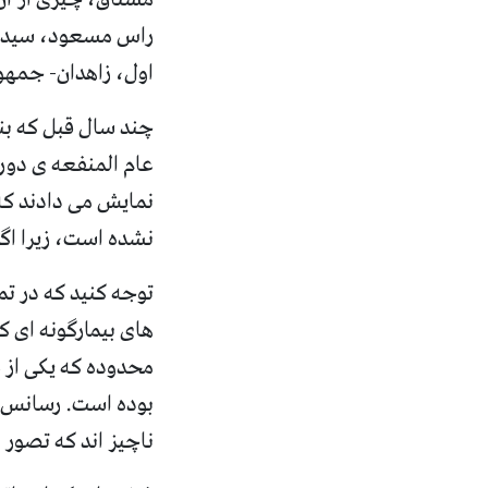
راس مسعود، سید س
اول، زاهدان
-
جمهور
چند سال قبل که بن
عام المنفعه ی دور
نمایش می دادند که 
نشده است، زیرا اگر
توجه کنید که در تم
های بیمارگونه ای ک
محدوده که یکی از ع
بوده است
.
رسانس ت
ناچیز اند که تصور