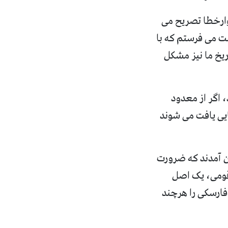
 وارخطا تصریح می
نت می فرستم که با
یخ ما نیز مشکل
 اگر از معدود
ایی یافت می شوند
 آمدند که ضرورت
قومی، یک اصل
 فارسکی را هرچند