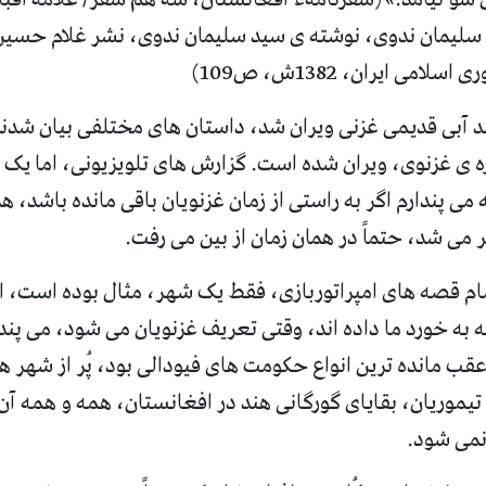
لیمان ندوی، نوشته ی سید سلیمان ندوی، نشر غلام حسین
ی اسلامی ایران،
1382
ش، ص
109)
د آبی قدیمی غزنی ویران شد، داستان های مختلفی بیان شدن
ه ی غزنوی، ویران شده است
.
گزارش های تلویزیونی، اما یک ب
می پندارم اگر به راستی از زمان غزنویان باقی مانده باشد، 
 می شد، حتماً در همان زمان از بین می رفت
.
ام قصه های امپراتوربازی، فقط یک شهر، مثال بوده است، ام
ه به خورد ما داده اند، وقتی تعریف غزنویان می شود، می پندا
قب مانده ترین انواع حکومت های فیودالی بود، پُر از شهر ها
یموریان، بقایای گورگانی هند در افغانستان، همه و همه آ
 نمی شود
.