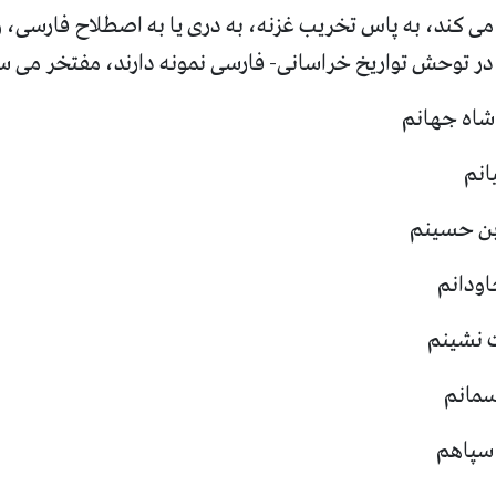
ی کند، به پاس تخریب غزنه، به دری یا به اصطلاح فارسی، و
 در توحش تواریخ خراسانی
-
فارسی نمونه دارند، مفتخر می س
شاه جهانم
انم
بن حسینم
اودانم
ت نشینم
سمانم
سپاهم