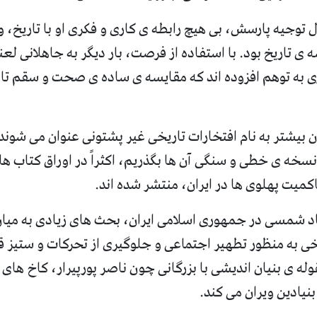
ل توجیه پارسش، بی هیچ رابطه ی کاری و فکری او با تاریخ،
ی تاریخ بود
.
با استفاده از فرصت، بار دیگر به جاهلانی لع
ی به توهم افزوده اند که مقایسه ی ساده ی صحت و سقم تار
 بیشتر به نام افتخارات تاریخی غیر پشتونی عنوان می شوند،
نسخه ی خطی و سنگی آن ها بگذریم، اکثراً در اوراق کتاب ه
میت پهلوی ها در ایران، منتشر شده اند
.
 شمسی در جمهوری اسلامی ایران، بحث های زیادی به میان
خی به منظور تطهیر اجتماعی و جلوگیری از تحرکات و ستیز 
قوله ی بنیان اندیشی با بزرگانی چون ناصر پورپیرار، کاخ های
نیادین ویران می کند
.