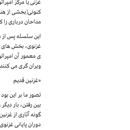
غزنی یا مرکز امپرا
کنونی
(
بخشی از هند
مداحان درباری را کا
این سلسله پس از 
غزنوی، بخش های بز
ی معمور آن امپراتو
ویران گری می کنند
«
غزنین قدیم
تصور ما بر این بود
بین رفتن، بار دیگر
گونه آثاری از غزنین
دوران پایانی غزنوی