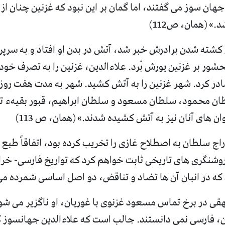
 جهان سوز می گفتند، اما گمان بر این نبود که غزنین چنان از
د
.» (
همان، ص
112)
ز کشته شدن برادرش خبر شد، آتش در بدن او افتاد و به سرپ
شور بر غزنین یورش بُرد
.
علاءالدین، غزنین را به تصرف خود 
در کرد
.
شهر غزنین را به آتش کشید
.
شهر به مدت هفت روز 
طان محمود، سلطان مسعود و سلطان ابراهیم، قبور بقیهء ت
ن های آنان نیز به آتش کشیده شدند
.» (
همان، ص
113)
راج سلطان به اصطلاح غازی را تخریب کرده بود، اتفاقاً ط
روشنگری های تاریخی ثابت خواهم کرد که تواریخ فارسی
-
خرا
د که در انبان آن ها تضاد و تناقض، دو اصل اساسی شمرده م
هقی در برخ تماس مسعود غزنوی با غوریان، او ناگزیر می 
ن، فارسی نمی دانستند
.
جالب است که علاءالدین جهانسوز که