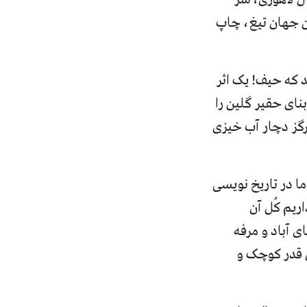
 جهان تیغ، چاپ
د که حیف
!
یک اثر
نای حقیر گلین را
هرگز دچار آب خیزی
ا در تاریخ نویسی
ریم کُل آن
ی آباد و مرفه
ن قدر کوچک و