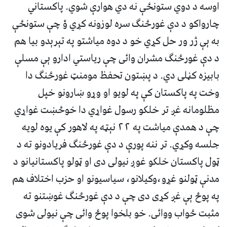
اوسه د دوي ستونځې نه دي هوارې شوي. پاکستاني
چارواکو د دې غورځنګ سره لوزونه کړي ؤ چې ستونځې
به ېې ژر ور حل کړي خو د دوه مياشتو په تېرېدو بيا هم
د دې غورځنګ مشران وائی چې رياستي ادارو ېې مسلې
بابيزه کڼلی دي. د پښتون تحفظ مومنټ غورځنګ دا
وخت په پاکستان کې په لويو او وړو ښارونو خپل
مظلومانه غږ تر خلکو رسول غواړي دا خوځښت غواړي
چې د همدې مياشت په ۲۲ نېټه په لاهور کې يوه لويه
جلسه وکړي. تر ننه پورې د دې غورځنګ فريادونو ته د
ټول پاکستان خلکو غوږ نيولی دی او ټولو پاکستانيانو د
مدنې ټولنو غړو،وکيلانو، سياسيونو او حزب اختلاف هم
په پوځ ېې غږ کړی دی چې د دې غورځنګ غوښتنو ته
مثبت ځواب ووائی. خو بلخوا پوځ وائی چې نيولی شوی