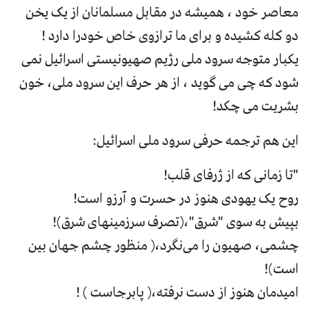
معاصر خود ، همیشه در مقابل مسلمانان از یک یخن
دو کله کشیده و برای ما ترازوی خاص خودرا دارد !
یکبار متوجه سرود ملی رژیم صهیونیستی اسرائیل نمی
شود که چی می گوید ، از هر حرف این سرود ملی، خون
بشریت می چکد!
این هم ترجمه حرفی سرود ملی اسرائیل:
"تا زمانی که از ژرفای قلب!
روح یک یهودی هنوز در حسرت و آرزو است!
بپیش به سوی "شرق"،(تصرف سرزمینهای شرق)!
چشمی، صهیون را می‌نگرد،( منظور چشم جهان بین
است)!
امیدمان هنوز از دست نرفته،( پابرجاست ) !