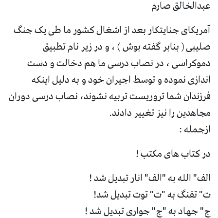
عبدالخالق صارم
آمریکای جنایتکار بعد از اشغال کشور ما طی یک جنگ
صلیبی ( بنابر گفته بوش ) ، و در زیر نام تطبیق
دموکراسی ، در نصاب درسی ما هم دخالت و دست
اندازی نموده و توسط اجیران خود و به دلیل اینکه
فرزندان شما تروریست تربیه نشوند، نصاب درسی دوران
مجاهدین را نیز تغییر دادند.
ازجمله :
در کتاب های مکتب !
الف" الله به "الف" انار تبدیل شد !
ت" تفنگ به "ت" توت تبدیل شد!
ج" جهاد به "ج" جواری تبدیل شد !