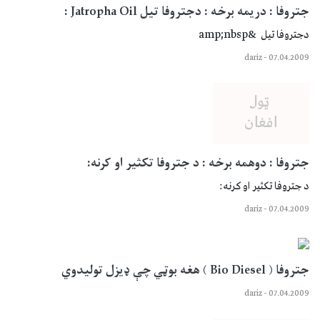
جتروفا : دریمه برخه : دجتروفا تيل Jatropha Oil :
دجتروفا تيل &amp;nbsp
dariz
–
07.04.2009
جتروفا : دوهمه برخه : د جتروفا تكثير او كرنه:
د جتروفا تكثير او كرنه:
dariz
–
07.04.2009
جتروفا ( Bio Diesel ) هغه بوټي چې ډيزل توليدوي
dariz
–
07.04.2009