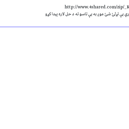
http://www.4shared.com/zip/_
 یې تړلئ شئ موږ به یې تاسو ته د حل لاره پیدا کړو